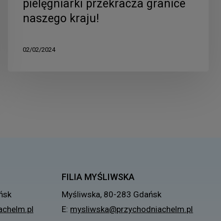
pielęgniarki przekracza granice
naszego kraju!
02/02/2024
FILIA MYŚLIWSKA
ńsk
Myśliwska, 80-283 Gdańsk
chelm.pl
E:
mysliwska@przychodniachelm.pl