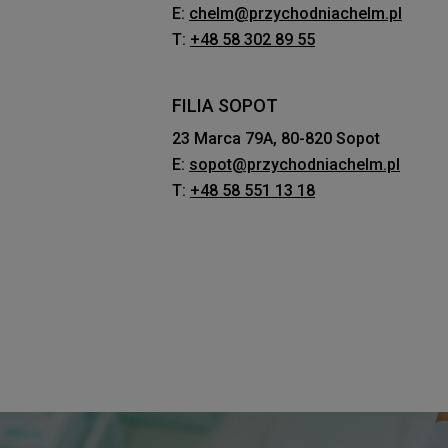
E:
chelm@przychodniachelm.pl
T:
+48 58 302 89 55
FILIA SOPOT
23 Marca 79A, 80-820 Sopot
E:
sopot@przychodniachelm.pl
T:
+48 58 551 13 18