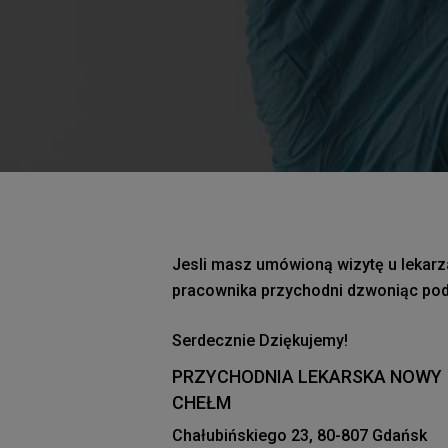
Jesli masz umówioną wizytę u lekarz
pracownika przychodni dzwoniąc pod 
Serdecznie Dziękujemy!
PRZYCHODNIA LEKARSKA NOWY
CHEŁM
Chałubińskiego 23, 80-807 Gdańsk