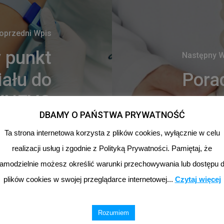
oprzedni Wpis
 punkt
Następny W
iału do
Pora
SYNEVO
DBAMY O PAŃSTWA PRYWATNOŚĆ
Ta strona internetowa korzysta z plików cookies, wyłącznie w celu
realizacji usług i zgodnie z Polityką Prywatności. Pamiętaj, że
amodzielnie możesz określić warunki przechowywania lub dostępu 
plików cookies w swojej przeglądarce internetowej...
Czytaj więcej
Rozumiem