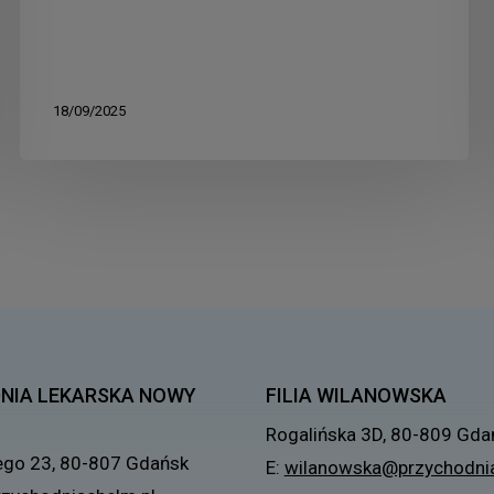
18/09/2025
NIA LEKARSKA NOWY
FILIA WILANOWSKA
Rogalińska 3D, 80-809 Gda
ego 23, 80-807 Gdańsk
E:
wilanowska@przychodnia