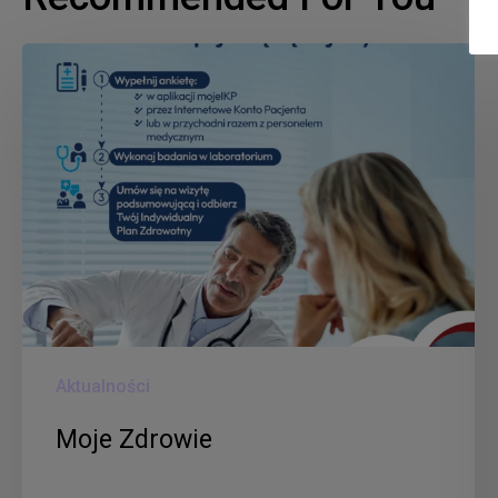
Moje
Zdrowie
Aktualności
Moje Zdrowie