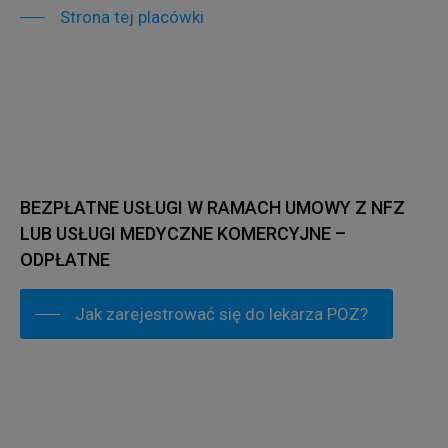
Strona tej placówki
BEZPŁATNE USŁUGI W RAMACH UMOWY Z NFZ
LUB USŁUGI MEDYCZNE KOMERCYJNE –
ODPŁATNE
Jak zarejestrować się do lekarza POZ?