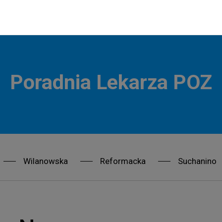
Poradnia Lekarza POZ
Wilanowska
Reformacka
Suchanino