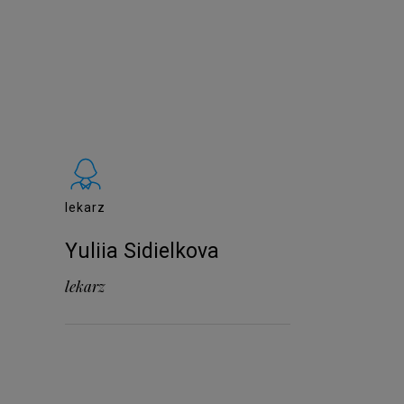
lekarz
Yuliia Sidielkova
lekarz