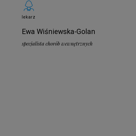
lekarz
Ewa Wiśniewska-Golan
specjalista chorób wewnętrznych