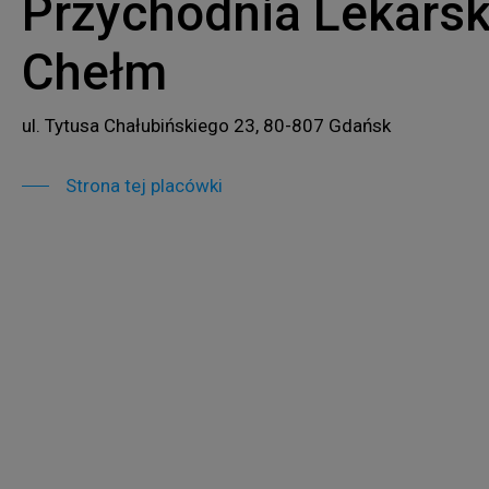
Przychodnia Lekars
Chełm
ul. Tytusa Chałubińskiego 23, 80-807 Gdańsk
Strona tej placówki