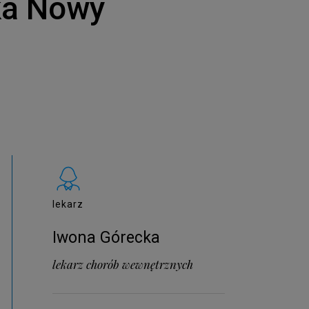
ka Nowy
lekarz
Iwona Górecka
lekarz chorób wewnętrznych