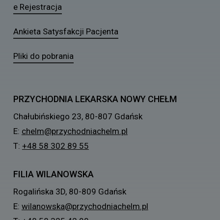
e Rejestracja
Ankieta Satysfakcji Pacjenta
Pliki do pobrania
PRZYCHODNIA LEKARSKA NOWY CHEŁM
Chałubińskiego 23, 80-807 Gdańsk
E:
chelm@przychodniachelm.pl
T:
+48 58 302 89 55
FILIA WILANOWSKA
Rogalińska 3D, 80-809 Gdańsk
E:
wilanowska@przychodniachelm.pl