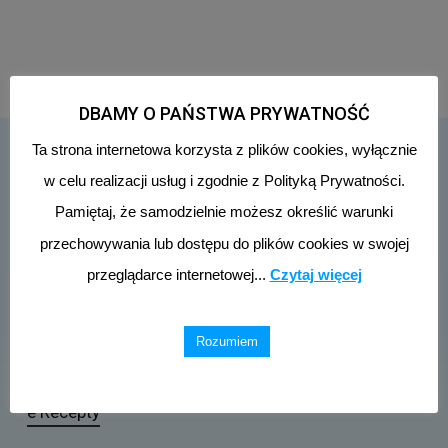
DBAMY O PAŃSTWA PRYWATNOŚĆ
Ta strona internetowa korzysta z plików cookies, wyłącznie
w celu realizacji usług i zgodnie z Polityką Prywatności.
Klauzula informacyjna RODO
Pamiętaj, że samodzielnie możesz określić warunki
przechowywania lub dostępu do plików cookies w swojej
Polityka Prywatności
przeglądarce internetowej...
Czytaj więcej
Podmiot odpowiedzialny
Rozumiem
Ubezpieczenie pacjenta
e Recepty