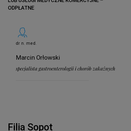
LUB USŁUGI MEDYCZNE KOMERCYJNE –
ODPŁATNE
dr n. med.
Marcin Orłowski
specjalista gastroenterologii i chorób zakaźnych
Filia Sopot