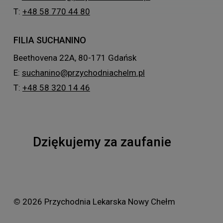
T:
+48 58 770 44 80
FILIA SUCHANINO
Beethovena 22A, 80-171 Gdańsk
E:
suchanino@przychodniachelm.pl
T:
+48 58 320 14 46
Dziękujemy za zaufanie
©
2026
Przychodnia Lekarska Nowy Chełm