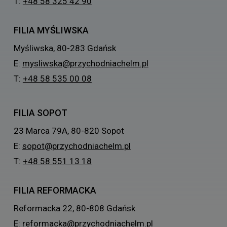
T:
+48 58 325 42 90
FILIA MYŚLIWSKA
Myśliwska, 80-283 Gdańsk
E:
mysliwska@przychodniachelm.pl
T:
+48 58 535 00 08
FILIA SOPOT
23 Marca 79A, 80-820 Sopot
E:
sopot@przychodniachelm.pl
T:
+48 58 551 13 18
FILIA REFORMACKA
Reformacka 22, 80-808 Gdańsk
E:
reformacka@przychodniachelm.pl