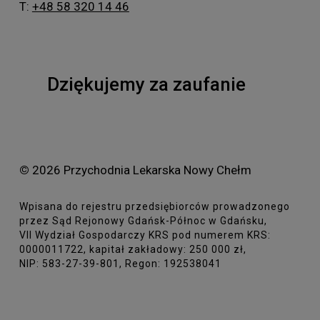
T:
+48 58 320 14 46
Dziękujemy za zaufanie
©
2026
Przychodnia Lekarska Nowy Chełm
Wpisana do rejestru przedsiębiorców prowadzonego
przez Sąd Rejonowy Gdańsk-Północ w Gdańsku,
VII Wydział Gospodarczy KRS pod numerem KRS:
0000011722, kapitał zakładowy: 250 000 zł,
NIP: 583-27-39-801, Regon: 192538041