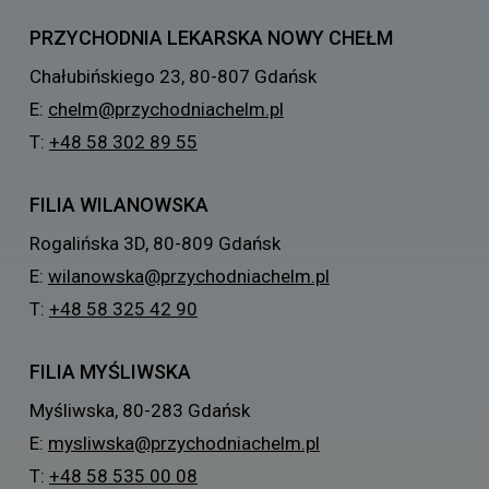
PRZYCHODNIA LEKARSKA NOWY CHEŁM
Chałubińskiego 23, 80-807 Gdańsk
E:
chelm@przychodniachelm.pl
T:
+48 58 302 89 55
FILIA WILANOWSKA
Rogalińska 3D, 80-809 Gdańsk
E:
wilanowska@przychodniachelm.pl
T:
+48 58 325 42 90
FILIA MYŚLIWSKA
Myśliwska, 80-283 Gdańsk
E:
mysliwska@przychodniachelm.pl
T:
+48 58 535 00 08