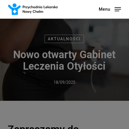
Skip
Menu
to
main
content
AKTUALNOŚCI
Nowo otwarty Gabinet
Leczenia Otyłości
18/09/2025