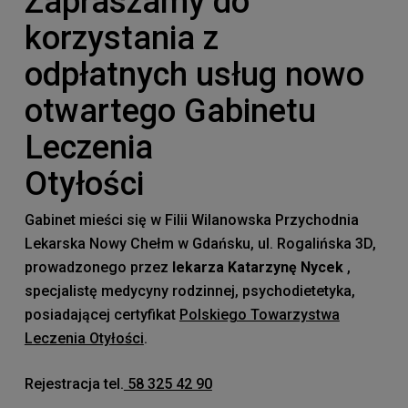
Zapraszamy do
korzystania z
odpłatnych usług nowo
otwartego Gabinetu
Leczenia
Otyłości
Gabinet mieści się w Filii Wilanowska Przychodnia
Lekarska Nowy Chełm w Gdańsku, ul. Rogalińska 3D,
prowadzonego przez
lekarza Katarzynę Nycek
,
specjalistę medycyny rodzinnej, psychodietetyka,
posiadającej certyfikat
Polskiego Towarzystwa
Leczenia Otyłości
.
Rejestracja tel.
58 325 42 90