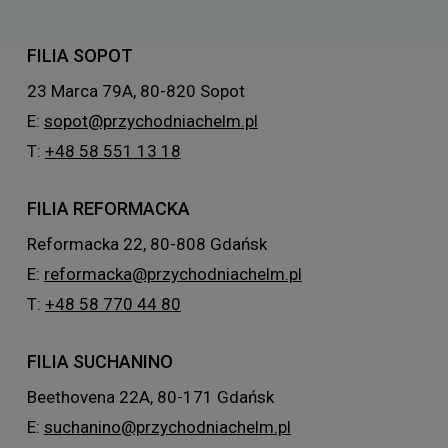
FILIA SOPOT
23 Marca 79A, 80-820 Sopot
E:
sopot@przychodniachelm.pl
T:
+48 58 551 13 18
FILIA REFORMACKA
Reformacka 22, 80-808 Gdańsk
E:
reformacka@przychodniachelm.pl
T:
+48 58 770 44 80
FILIA SUCHANINO
Beethovena 22A, 80-171 Gdańsk
E:
suchanino@przychodniachelm.pl