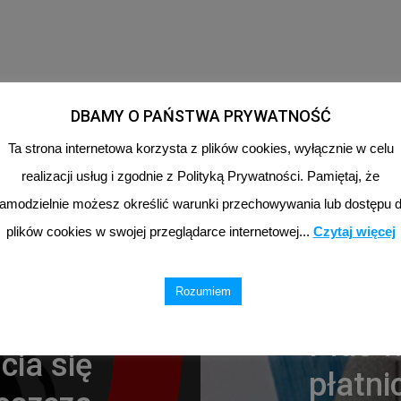
DBAMY O PAŃSTWA PRYWATNOŚĆ
Ta strona internetowa korzysta z plików cookies, wyłącznie w celu
realizacji usług i zgodnie z Polityką Prywatności. Pamiętaj, że
amodzielnie możesz określić warunki przechowywania lub dostępu 
plików cookies w swojej przeglądarce internetowej...
Czytaj więcej
oprzedni Wpis
Rozumiem
Następny Wpi
anie w
Płać w
cia się
płatni