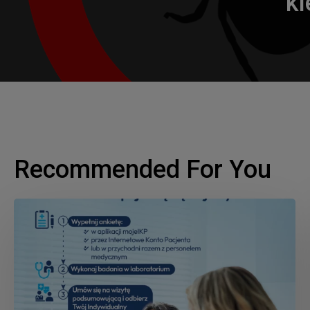
kl
Recommended For You
Moje
Zdrowie