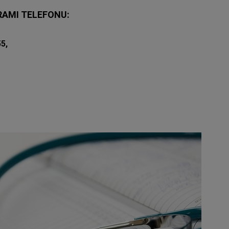
RAMI TELEFONU:
55,